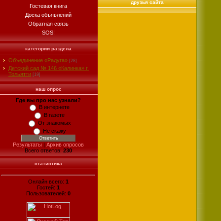
друзья сайта
Гостевая книга
Доска объявлений
Обратная связь
SOS!
категории раздела
Объединение «Радуга»
[28]
Детский сад № 146 «Калинка» г.
Тольятти
[19]
наш опрос
Где вы про нас узнали?
В интернете
В газете
От знакомых
Не скажу
Результаты
|
Архив опросов
Всего ответов:
230
статистика
Онлайн всего:
1
Гостей:
1
Пользователей:
0