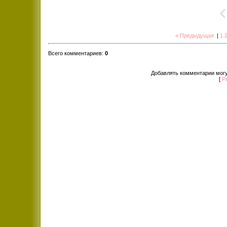
« Предыдущая
|
1
Всего комментариев
:
0
Добавлять комментарии могу
[
Р