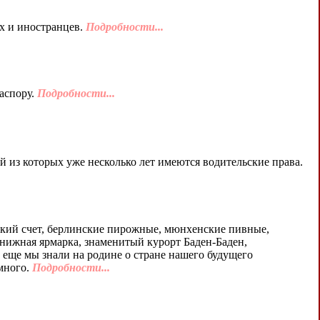
их и иностранцев.
Подробности...
аспору.
Подробности...
ой из которых уже несколько лет имеются водительские права.
кий счет, берлинские пирожные, мюнхенские пивные,
ижная ярмарка, знаменитый курорт Баден-Баден,
 еще мы знали на родине о стране нашего будущего
много.
Подробности...