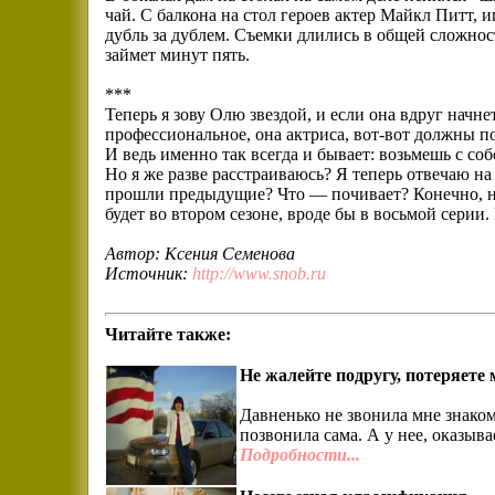
чай. С балкона на стол героев актер Майкл Питт
дубль за дублем. Съемки длились в общей сложност
займет минут пять.
***
Теперь я зову Олю звездой, и если она вдруг начне
профессиональное, она актриса, вот-вот должны по
И ведь именно так всегда и бывает: возьмешь с со
Но я же разве расстраиваюсь? Я теперь отвечаю на
прошли предыдущие? Что — почивает? Конечно, н
будет во втором сезоне, вроде бы в восьмой серии.
Автор: Ксения Семенова
Источник:
http://www.snob.ru
Читайте также:
Не жалейте подругу, потеряете
Давненько не звонила мне знако
позвонила сама. А у нее, оказывае
Подробности...