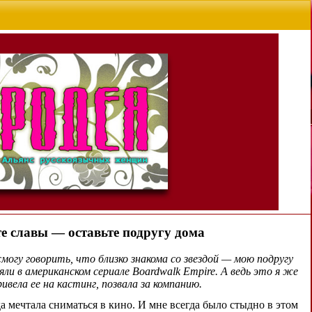
е славы — оставьте подругу дома
смогу говорить, что близко знакома со звездой — мою подругу
яли в американском сериале Boardwalk Empire. А ведь это я же
ивела ее на кастинг, позвала за компанию.
да мечтала сниматься в кино. И мне всегда было стыдно в этом