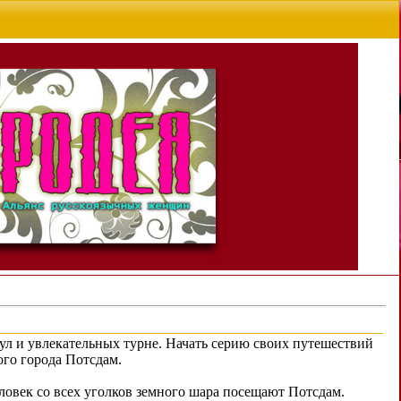
ул и увлекательных турне. Начать серию своих путешествий
ого города Потсдам.
ловек со всех уголков земного шара посещают Потсдам.