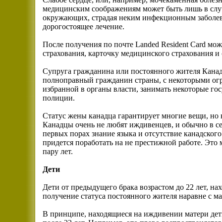
медицинским соображениям может быть лишь в случа
окружающих, страдая неким инфекционным заболева
дорогостоящее лечение.
После получения по почте Landed Resident Card мо
страхования, карточку медицинского страхования и 
Супруга гражданина или постоянного жителя Канад
полноправный гражданин страны, с некоторыми огр
избранной в органы власти, занимать некоторые го
полиции.
Статус жены канадца гарантирует многие вещи, но 
Канадцы очень не любят иждивенцев, и обычно в се
первых порах знание языка и отсутствие канадского 
придется поработать на не престижной работе. Это 
пару лет.
Дети
Дети от предыдущего брака возрастом до 22 лет, н
получение статуса постоянного жителя наравне с м
В принципе, находящиеся на иждивении матери де