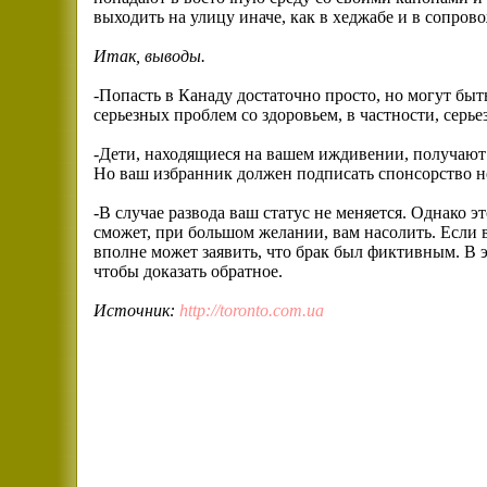
выходить на улицу иначе, как в хеджабе и в сопро
Итак, выводы.
-Попасть в Канаду достаточно просто, но могут быт
серьезных проблем со здоровьем, в частности, серье
-Дети, находящиеся на вашем иждивении, получают т
Но ваш избранник должен подписать спонсорство не 
-В случае развода ваш статус не меняется. Однако э
сможет, при большом желании, вам насолить. Если 
вполне может заявить, что брак был фиктивным. В э
чтобы доказать обратное.
Источник:
http://toronto.com.ua