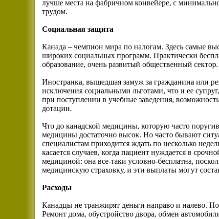
лучше места на фабричном конвейере, с минимальн
трудом.
Социальная защита
Канада – чемпион мира по налогам. Здесь самые выс
широких социальных программ. Практически беспла
образование, очень развитый общественный сектор.
Иностранка, вышедшая замуж за гражданина или рез
исключения социальными льготами, что и ее супруг
при поступлении в учебные заведения, возможность
дотации.
Что до канадской медицины, которую часто поругив
медицины достаточно высок. Но часто бывают ситу
специалистам приходится ждать по несколько недель,
касается случаев, когда пациент нуждается в срочн
медициной: она все-таки условно-бесплатна, поско
медицинскую страховку, и эти выплаты могут состав
Расходы
Канадцы не транжирят деньги направо и налево. Но
Ремонт дома, обустройство двора, обмен автомобиля