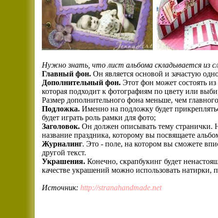
Нужно знать, что лист альбома складывается из с
Главный фон.
Он является основой и зачастую одн
Дополнительный фон.
Этот фон может состоять из
которая подходит к фотографиям по цвету или выбир
Размер дополнительного фона меньше, чем главного
Подложка.
Именно на подложку будет прикреплятьс
будет играть роль рамки для фото;
Заголовок.
Он должен описывать тему странички. Н
название праздника, которому вы посвящаете альбо
Журналинг
. Это - поле, на котором вы сможете в
другой текст.
Украшения.
Конечно, скрапбукинг будет ненастоящ
качестве украшений можно использовать натирки, п
Источник:
http://stranahandmade.net