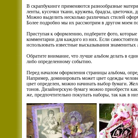
В скрапбукинге применяются разнообразные матери
ленты, кусочки ткани, кружева, брадсы, цветочки, д
Можно выделить несколько различных стилей оформ
Более подробно мы их рассмотрим в другом моем п
Приступая к оформлению, подберите фото, которые 
комментарии для каждого из них. Если самостоятел
использовать известные высказывания знаменитых 
Обратите внимание, что лучше альбом делать в един
либо определенному событию.
Перед началом оформления страницы альбома, опред
Например, доминировать может цвет одежды человек
цвет определен, можно начинать выбор бумаги. Же
тонов. Дизайнерскую бумагу можно приобрести как в
же, предпочтительно покупать наборы, так как в них