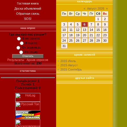
календарь
Гостевая книга
Доска объявлений
«
Август 2026
»
Обратная связь
Пн
Вт
Ср
Чт
Пт
Сб
Вс
SOS!
1
2
3
4
5
6
7
8
9
наш опрос
10
11
12
13
14
15
16
Где вы про нас узнали?
17
18
19
20
21
22
23
В интернете
24
25
26
27
28
29
30
В газете
31
От знакомых
Не скажу
архив записей
Результаты
|
Архив опросов
2015 Июль
Всего ответов:
230
2015 Август
2015 Сентябрь
статистика
друзья сайта
Онлайн всего:
1
Гостей:
1
Пользователей:
0