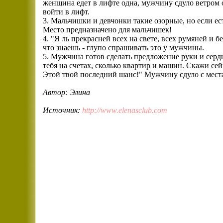
женщина едет в лифте одна, мужчину сдуло ветром от
войти в лифт.
3. Мальчишки и девчонки такие озорные, но если ес
Место предназначено для мальчишек!
4. "Я ль прекрасней всех на свете, всех румяней и б
что знаешь - глупо спрашивать это у мужчины.
5. Мужчина готов сделать предложение руки и сердца
тебя на счетах, сколько квартир и машин. Скажи се
Этой твой последний шанс!" Мужчину сдуло с места
Автор: Элина
Источник:
http://www.elenasclub.com