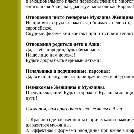
и эмоционального пласта переосмысления и многог
многоликая Азия, да здраствует многоликая Европа!
Отношения чисто гендерные Мужчина-Женщина 
Не принято за руки держаться, обнимать, целовать, 
европейское.
Скудный физический контакт при отсутсвии теплот
Отношения родители-дети в Азии:
Да, я тебя породил, будь обязан мне.
Наше лицо нам дороже!
Будьте добры быть верными детьми!
Начальники и подчиненные, персонал:
Да, все по плану, сделку проворачиваем, в обед идем
Незнакомые Женщины и Мужчины:
Предупреждение! Будь осторожен! Красивая женщина 
пути!
С юмором, вам пригодится это, если вы в Азии:
1. Красиво одетые женщины с прическами и макияже
шарахаться мужчины.
2. Эффектная с формами блондинка при входе в лиф