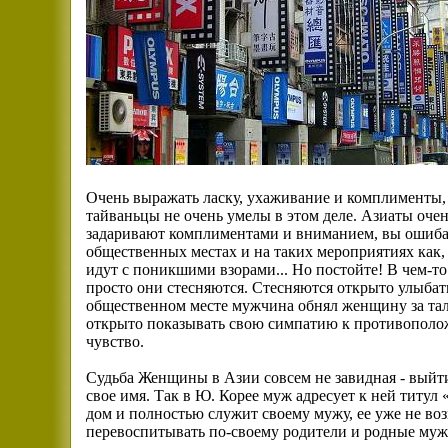
Очень выражать ласку, ухаживание и комплименты, ч
тайваньцы не очень умелы в этом деле. Азиаты очень
задаривают комплиментами и вниманием, вы ошибае
общественных местах и на таких мероприятиях как, 
идут с поникшими взорами... Но постойте! В чем-то
просто они стесняются. Стесняются открыто улыбать
общественном месте мужчина обнял женщину за тал
открыто показывать свою симпатию к противоположн
чувство.
Судьба Женщины в Азии совсем не завидная - выйти
свое имя. Так в Ю. Корее муж адресует к ней титу
дом и полностью служит своему мужу, ее уже не воз
перевоспитывать по-своему родители и родные муж