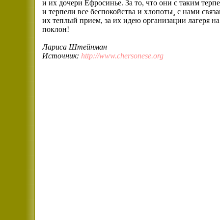
и их дочери Ефросинье. За то, что они с таким тер
и терпели все беспокойства и хлопоты¸ с нами свя
их теплый прием, за их идею организации лагеря н
поклон!
Лариса Штейнман
Источник:
http://www.chersonese.org