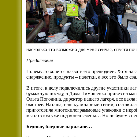
насколько это возможно для меня сейчас, спустя п
Предисловие
Почему-то хочется назвать его прелюдией. Хотя на с
снаряжение, продукты – палатки, а все это было св
В итоге, к делу подключились другие участники лаг
бумажную посуду, а Дима Тимошенко привез на ма
Ольга Погодина, директор нашего лагеря, все взяла 
быстрее. Наташа, наш кулинарный гений, составила
приготовила многокилограммовые упаковки с икрой 
мы об этом уже под конец смены… Но не будем спеш
Бедные, бледные парижане…