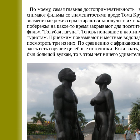
- По-моему, самая главная достопримечательность -
снимают фильмы со знаменитостями вроде Тома Кру
знаменитые режиссеры стараются заполучить их в ка
побережья на какое-то время закрывают для посетит
фильм "Голубая лагуна". Теперь попавшие в карти
туристам. Приезжим показывают и местные водопад
посмотреть три из них. По сравнению с африкански
здесь есть горячие целебные источники. Если знать
был большой вулкан, то в этом нет ничего удивител