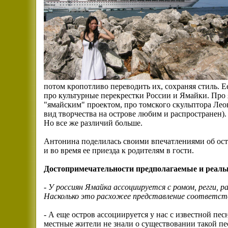
потом кропотливо переводить их, сохраняя стиль. Е
про культурные перекрестки России и Ямайки. Про 
"ямайским" проектом, про томского скульптора Леонт
вид творчества на острове любим и распространен).
Но все же различий больше.
Антонина поделилась своими впечатлениями об остр
и во время ее приезда к родителям в гости.
Достопримечательности предполагаемые и реал
-
У россиян Ямайка ассоциируется с ромом, регги, 
Насколько это расхожее представление соответс
- А еще остров ассоциируется у нас с известной пе
местные жители не знали о существовании такой пес