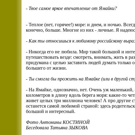
-
Твое самое яркое впечатление от Ямайки?
- Теплое (нет, горячее!) море: и днем, и ночью. Всег
конечно, больше. Многие из них - личные. Я надеюс
- Как ты относишься к любимому российскому выраж
- Никогда его не любила. Мир такой большой и инт
путешествовать везде: смотреть, внимать, жить в р
придумана с целью заставить людей думать только 
большего от жизни.
- Ты смогла бы прожить на Ямайке (или в другой с
- На Ямайке, однозначно, нет. Очень уж маленький,
километров в длину вдоль берега моря: какие-то че
живет целых три миллиона человек! А про другие с
останется самой любимой страной: здесь родительск
большой и интересный.
Фото Антонины КОСТИНОЙ
Беседовала Татьяна ЗЫКОВА