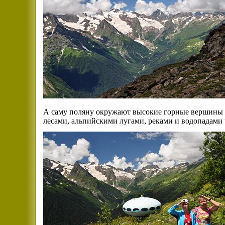
А саму поляну окружают высокие горные вершины 
лесами, альпийскими лугами, реками и водопадами 