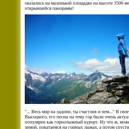
оказались на маленькой площадке на высоте 3500 ме
открывшейся панорамы!
"... Весь мир на ладони, ты счастлив и нем..." В с
Высоцкого, его песни на тему гор были очень актуа
популярен как горнолыжный курорт. Ну что ж, може
зимой, покатаемся на горных лыжах, а потом спусти