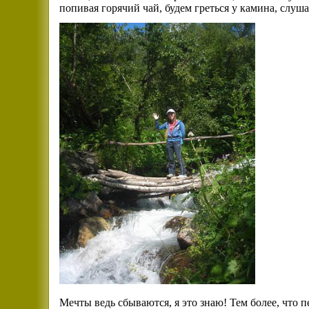
попивая горячий чай, будем греться у камина, слуша
Мечты ведь сбываются, я это знаю! Тем более, что 