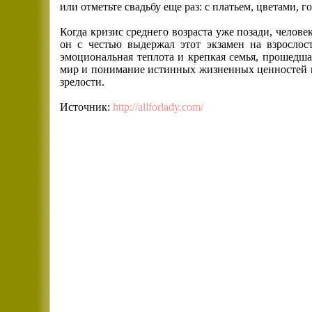
или отметьте свадьбу еще раз: с платьем, цветами, г
Когда кризис среднего возраста уже позади, челове
он с честью выдержал этот экзамен на взрослост
эмоциональная теплота и крепкая семья, прошедша
мир и понимание истинных жизненных ценностей п
зрелости.
Источник:
http://allforlady.com/