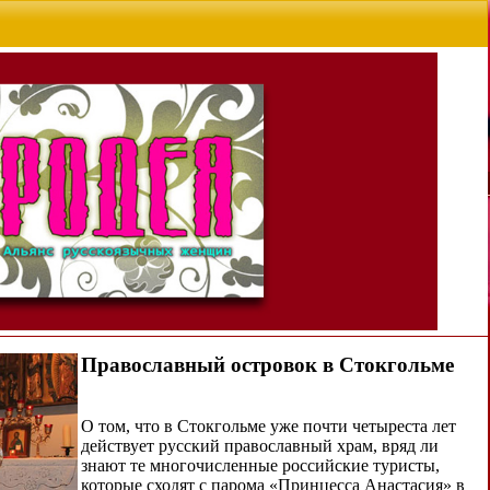
Православный островок в Стокгольме
О том, что в Стокгольме уже почти четыреста лет
действует русский православный храм, вряд ли
знают те многочисленные российские туристы,
которые сходят с парома «Принцесса Анастасия» в