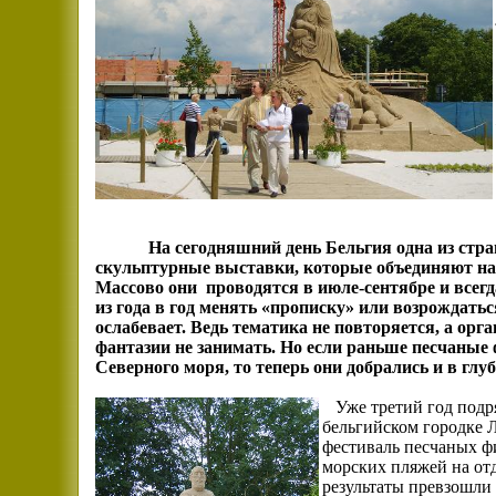
На сегодняшний день Бельгия одна из стра
скульптурные выставки, которые объединяют на
Массово они
проводятся в июле-сентябре и всег
из года в год менять «прописку» или возрождаться
ослабевает. Ведь тематика не повторяется, а орг
фантазии не занимать. Но если раньше песчаные 
Северного моря, то теперь они добрались и в глу
Уже третий год подр
бельгийском городке 
фестиваль песчаных фи
морских пляжей на от
результаты превзошли 